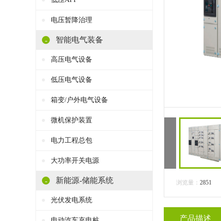
电压暂降治理
智能电气装备
-
高压电气设备
低压电气设备
箱变/户外电气设备
微机保护装置
电力工程总包
大功率开关电源
新能源-储能系统
-
浏览量：
2851
光伏发电系统
产品描述
电动汽车充电桩