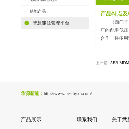
储能产品
产品特点及
（西门子）S
智慧能源管理平台
-
广的配电低压
合作，将多用途
上一篇:
ABB-M
华源新能：
http://www.besthyxn.com/
产品展示
联系我们
关于武