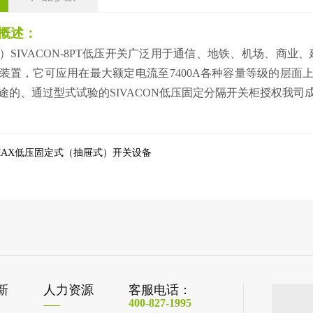
概述：
IVACON-8PT低压开关广泛用于通信、地铁、机场、商业、
装置，它可应用在最大额定电流至7400A各种容量等级的层面
的、通过型式试验的SIVACON低压固定分隔开关柜授权我司成为
DMAX低压固定式（抽屉式）开关设备
新
人力资源
客服电话：
400-827-1995