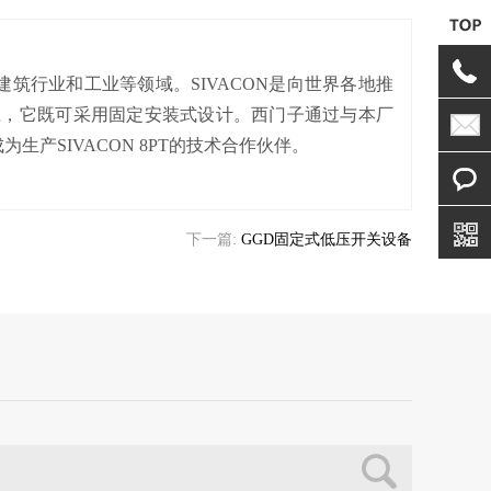
建筑行业和工业等领域。SIVACON是向世界各地推
上，它既可采用固定安装式设计。西门子通过与本厂
生产SIVACON 8PT的技术合作伙伴。
下一篇:
GGD固定式低压开关设备