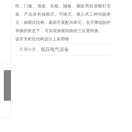
性。门板、顶扳、后板、隔板、侧扳用自攻螺钉安
装。产品具有抽屉式、可移式、插入式三种功能单
元；抽屉式结构，最高可装配36单元；在不降低防护
等级的状态下，可实现抽屉回路的三位置转换。
该开关柜在结构设计上采用模
低压电气设备
所属分类