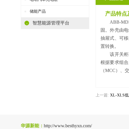
储能产品
产品特点
ABB-MD
智慧能源管理平台
-
固。外壳由电
抽屉式、可移
置转换。
该开关柜在
根据要求组合
（MCC）、
上一篇:
XL-XL
华源新能：
http://www.besthyxn.com/