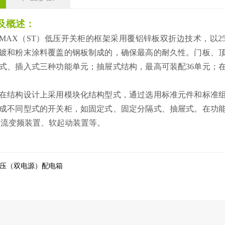
及概述：
MAX（ST）低压开关柜的框架采用覆铝锌板双折边技术，以2
镀和粉末涂料覆盖的钢板制成的，确保最高的耐久性。门板、
式、插入式三种功能单元；抽屉式结构，最高可装配36单元；
结构设计上采用模块化结构型式，通过选用标准元件和标准组
成不同型式的开关柜，如固定式、固定分隔式、抽屉式。在功
交流变频装置、软起动装置等。
S低压（双电源）配电箱