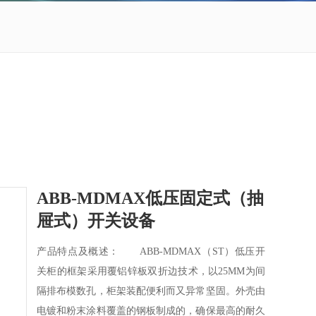
ABB-MDMAX低压固定式（抽
屉式）开关设备
产品特点及概述： ABB-MDMAX（ST）低压开
关柜的框架采用覆铝锌板双折边技术，以25MM为间
隔排布模数孔，柜架装配便利而又异常坚固。外壳由
电镀和粉末涂料覆盖的钢板制成的，确保最高的耐久